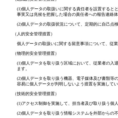
(1)個人データの取扱いに関する責任者を設置する
事実又は兆候を把握した場合の責任者への報告連絡体
(2)個人データの取扱状況について、定期的に自己
（人的安全管理措置）
個人データの取扱いに関する留意事項について、従業
（物理的安全管理措置）
(1)個人データを取り扱う区域において、従業者の
ます。
(2)個人データを取り扱う機器、電子媒体及び書類
容易に個人データが判明しないよう措置を実施してい
（技術的安全管理措置）
(1)アクセス制御を実施して、担当者及び取り扱う
(2)個人データを取り扱う情報システムを外部から