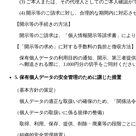
(3) ご本人または、その代理人としてのご本人確認
(4) 開示等のご請求に対し、合理的な期間内に対応
【開示等の手続きの方法】
開示等のご請求は、「個人情報開示等請求書」により
【「開示等の求め」に対する手数料の負担と徴収方法】
保有個人データの利用目的の通知、開示、第三者提供
へ郵送される際に、1,000円分の切手をご同封くださ
5. 保有個人データの安全管理のために講じた措置
（基本方針の策定）
個人データの適正な取扱いの確保のため、「関係法令
（個人データの取扱いに係る規律の整備）
取得、利用、保存、提供、削除・廃棄等の段階ごとに
（組織的安全管理措置）