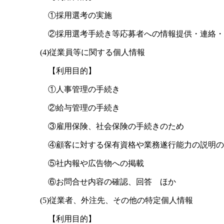
①採用選考の実施
②採用選考手続き等応募者への情報提供・連絡・
(4)従業員等に関する個人情報
【利用目的】
①人事管理の手続き
②給与管理の手続き
③雇用保険、社会保険の手続きのため
④顧客に対する保有資格や業務遂行能力の説明の
⑤社内報や広告物への掲載
⑥お問合せ内容の確認、回答 ほか
(5)従業者、外注先、その他の特定個人情報
【利用目的】