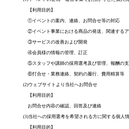
【利用目的】
①イベントの案内、連絡、お問合せ等の対応
②イベント事業における商品の発送、関連するア
③サービスの改善および開発
④会員様の情報の管理、訂正
⑤スタッフや講師の採用選考及び管理、報酬の支
⑥打合せ・業務連絡、契約の履行、費用精算等
(2)ウェブサイトより当社へお問合せ
【利用目的】
お問合せ内容の確認、回答及び連絡
(3)当社への採用選考を希望される方に関する個人
【利用目的】