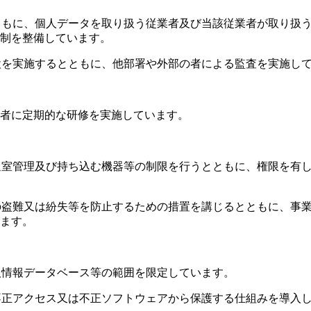
とともに、個人データを取り扱う従業者及び当該従業者が取り扱
制を整備しています。
点検を実施するとともに、他部署や外部の者による監査を実施し
者に定期的な研修を実施しています。
入退室管理及び持ち込む機器等の制限を行うとともに、権限を有
等の盗難又は紛失等を防止するための措置を講じるとともに、事
ます。
個人情報データベース等の範囲を限定しています。
の不正アクセス又は不正ソフトウェアから保護する仕組みを導入