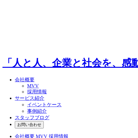
「人と人、企業と社会を、感
会社概要
MVV
採用情報
サービス紹介
イベントケース
事例紹介
スタッフブログ
お問い合わせ
会社概要
MVV
採用情報