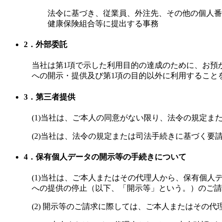
法令に基づき、従業員、外注先、その他の個人番
健康保険組合等に提出する事務
2．外部委託
当社は第1項で示した利用目的の達成のために、お預
への開示・提供及び第1項の目的以外に利用すること
3．第三者提供
(1)当社は、ご本人の同意がない限り、法令の規定
(2)当社は、法令の規定または司法手続きに基づく
4．保有個人データの開示等の手続きについて
(1)当社は、ご本人またはその代理人から、保有個
への提供の停止（以下、「開示等」という。）のご請
(2) 開示等のご請求に際しては、ご本人またはその