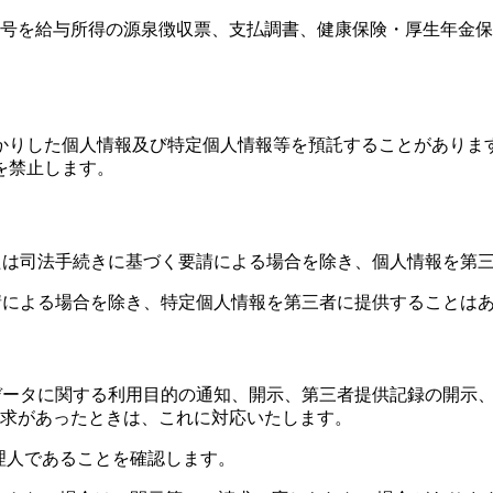
号を給与所得の源泉徴収票、支払調書、健康保険・厚生年金保
かりした個人情報及び特定個人情報等を預託することがありま
を禁止します。
または司法手続きに基づく要請による場合を除き、個人情報を第
要請による場合を除き、特定個人情報を第三者に提供することは
人データに関する利用目的の通知、開示、第三者提供記録の開示
求があったときは、これに対応いたします。
代理人であることを確認します。