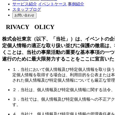
サービス紹介
イベントケース
事例紹介
スタッフブログ
お問い合わせ
P
RIVACY
P
OLICY
株式会社東京（以下、「当社」）は、イベントの企
定個人情報の適正な取り扱い並びに保護の徹底は、
くことは、当社の事業活動の重要な基本事項の一つ
遂行のために最大限努力することをここに宣言いた
１．当社において個人情報及び特定個人情報を取り扱う
定個人情報を取得する場合は、利用目的を公表または本
された個人情報及び特定個人情報についても厳正な管理
２．当社は、個人情報及び特定個人情報に関する法令、
３．当社では、個人情報及び特定個人情報への不正アク
す。
４．当社は、個人情報及び特定個人情報の管理責任者を