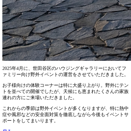
2025年4月に、世田谷区のハウジングギャラリーにおいてフ
ァミリー向け野外イベントの運営をさせていただきました。
お子様向けの体験コーナーは特に大盛り上がり。野外にテン
トを並べての開催でしたが、天候にも恵まれたくさんの家族
連れの方にご来場いただきました。
これからの季節は野外イベントが多くなりますが、特に熱中
症や風邪などの安全面対策を徹底しながら今後もイベントサ
ポートをしてまいります。