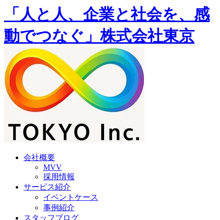
「人と人、企業と社会を、感
動でつなぐ」株式会社東京
会社概要
MVV
採用情報
サービス紹介
イベントケース
事例紹介
スタッフブログ