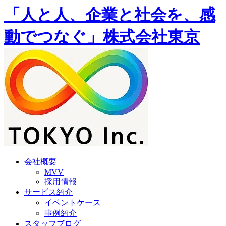
「人と人、企業と社会を、感
動でつなぐ」株式会社東京
会社概要
MVV
採用情報
サービス紹介
イベントケース
事例紹介
スタッフブログ