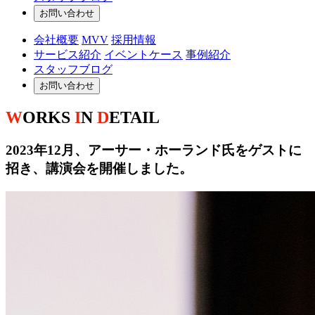
お問い合わせ
会社概要
MVV
採用情報
サービス紹介
イベントケース
事例紹介
スタッフブログ
お問い合わせ
W
ORKS
I
N
D
ETAIL
2023年12月、アーサー・ホーランド氏をゲストに
招き、講演会を開催しました。