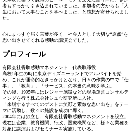
者もすっかり引き込まれていました。参加者の方からも「人
生において大事なことを学べました」と感想が寄せられまし
た。
心にまっすぐ届く言葉が多く、社会人として大切な“原点”を
思い出させてくれる感動の講演会でした。
プロフィール
有限会社香取感動マネジメント 代表取締役
高校1年生の時に東京ディズニーランドでアルバイトを始
め、これが運命的なきっかけとなり、日々の作業の中で「仕
事」、「教育」、「サービス」の本当の意味を学ぶ。
その後、1995年にはレジャー施設などの現場運営コンサルテ
ィングを行う株式会社シュウ研究所に入社。
「来場するすべてのゲストに笑顔と素敵な思い出を」をテー
マに活動し、数々の施設を成功に導く。
2004年には独立し、有限会社香取感動マネジメントを設立。
現在は企業、教育機関、行政、医療機関など、様々な業種を
対象に講演およびセミナーを実施している。