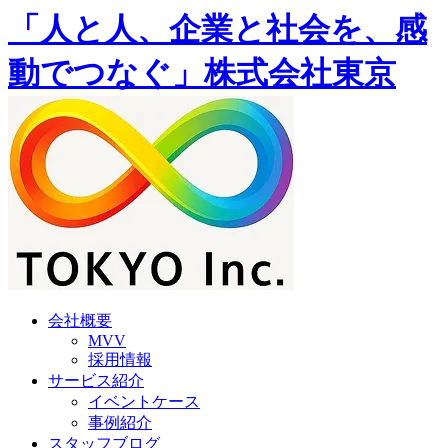
「人と人、企業と社会を、感
動でつなぐ」株式会社東京
会社概要
MVV
採用情報
サービス紹介
イベントケース
事例紹介
スタッフブログ