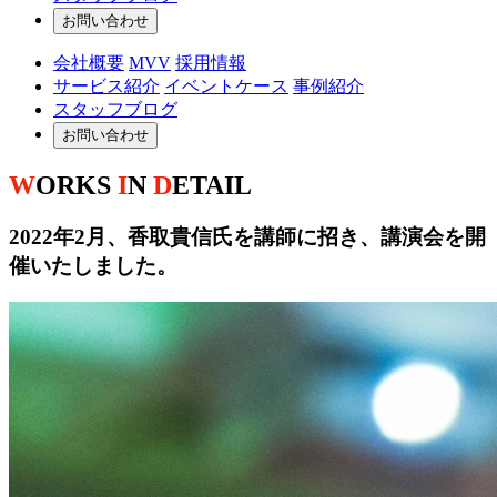
お問い合わせ
会社概要
MVV
採用情報
サービス紹介
イベントケース
事例紹介
スタッフブログ
お問い合わせ
W
ORKS
I
N
D
ETAIL
2022年2月、香取貴信氏を講師に招き、講演会を開
催いたしました。