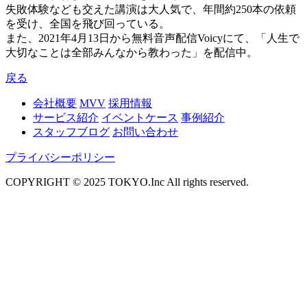
失敗体験なども交えた講演は大人気で、年間約250本の依頼
を受け、全国を飛び回っている。
また、2021年4月13日から無料音声配信Voicyにて、「人生で
大切なことは全部みんなから教わった」を配信中。
戻る
会社概要
MVV
採用情報
サービス紹介
イベントケース
事例紹介
スタッフブログ
お問い合わせ
プライバシーポリシー
COPYRIGHT © 2025 TOKYO.Inc All rights reserved.