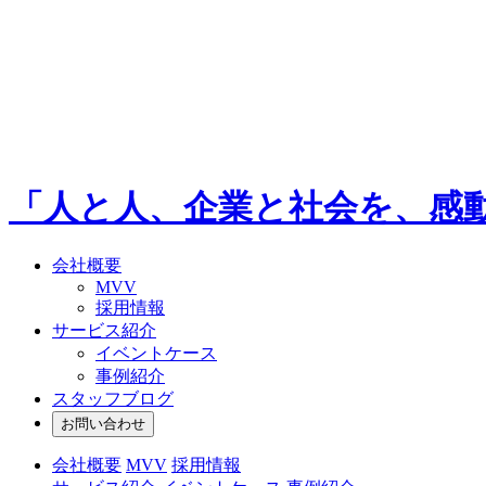
「人と人、企業と社会を、感
会社概要
MVV
採用情報
サービス紹介
イベントケース
事例紹介
スタッフブログ
お問い合わせ
会社概要
MVV
採用情報