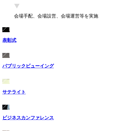
会場手配、会場設営、会場運営等を実施
表彰式
パブリックビューイング
サテライト
ビジネスカンファレンス