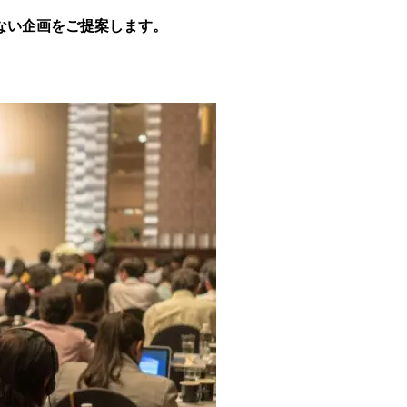
い​企画を​ご提案します。​